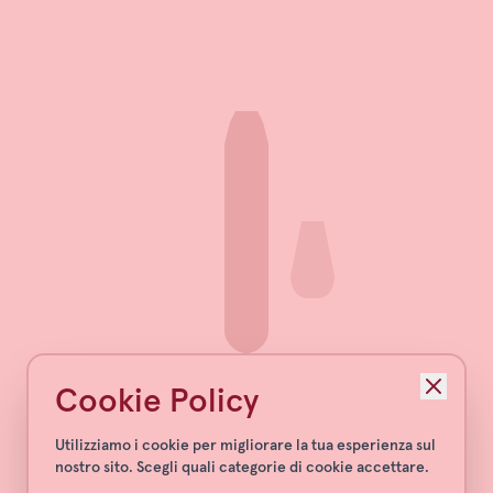
Cookie Policy
Utilizziamo i cookie per migliorare la tua esperienza sul
nostro sito. Scegli quali categorie di cookie accettare.