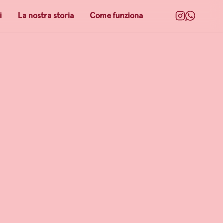
i
La nostra storia
Come funziona